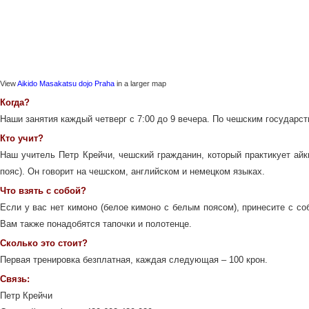
View
Aikido Masakatsu dojo Praha
in a larger map
Когда?
Наши занятия каждый четверг с 7:00 до 9 вечера. По чешским государс
Кто учит?
Наш учитель Петр Крейчи, чешский гражданин, который практикует айки
пояс). Он говорит на чешском, английском и немецком языках.
Что взять с собой?
Если у вас нет кимоно (белое кимоно с белым поясом), принесите с со
Вам также понадобятся тапочки и полотенце.
Сколько это стоит?
Первая тренировка безплатная, каждая следующая – 100 крон.
Связь:
Петр Крейчи