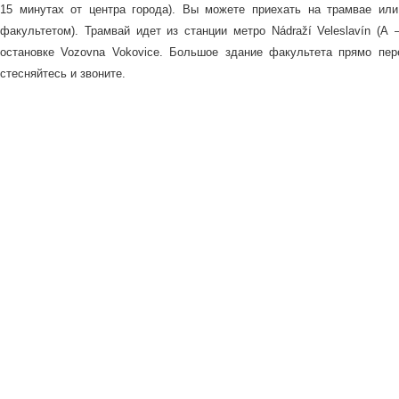
15 минутах от центра города). Вы можете приехать на трамвае ил
факультетом). Трамвай идет из станции метро Nádraží Veleslavín (А
остановке Vozovna Vokovice. Большое здание факультета прямо пе
стесняйтесь и звоните.